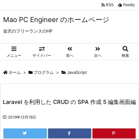
RSS
Feedly
Mao PC Engineer のホームページ
金沢のフリーランスのHP
メニュー
サイドバー
前へ
次へ
検索
ホーム
>
プログラム
>
JavaScript
Laravel を利用した CRUD の SPA 作成 5 編集画面編
2019年12月19日