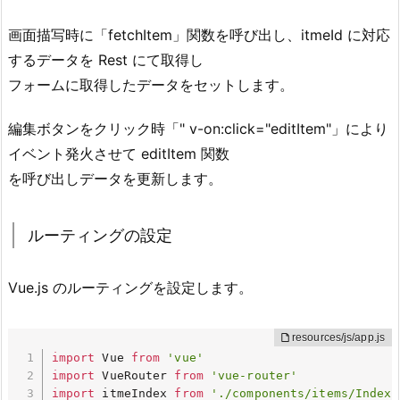
画面描写時に「fetchItem」関数を呼び出し、itmeId に対応
するデータを Rest にて取得し
フォームに取得したデータをセットします。
編集ボタンをクリック時「" v-on:click="editItem"」により
イベント発火させて editItem 関数
を呼び出しデータを更新します。
ルーティングの設定
Vue.js のルーティングを設定します。
import
 Vue 
from
'vue'
import
 VueRouter 
from
'vue-router'
import
 itmeIndex 
from
'./components/items/Index.