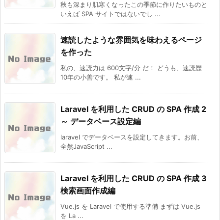
秋も深まり肌寒くなったこの季節に作りたいものと
いえば SPA サイトではないでし ...
速読したような雰囲気を味わえるページ
を作った
私の、速読力は 600文字/分 だ！ どうも、速読歴
10年の小善です。 私が速 ...
Laravel を利用した CRUD の SPA 作成 2
～ データベース設定編
laravel でデータベースを設定してきます。お前、
全然JavaScript ...
Laravel を利用した CRUD の SPA 作成 3
検索画面作成編
Vue.js を Laravel で使用する準備 まずは Vue.js
を La ...